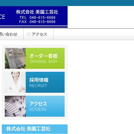
問い合わせ
アクセス
株式会社 美園工芸社