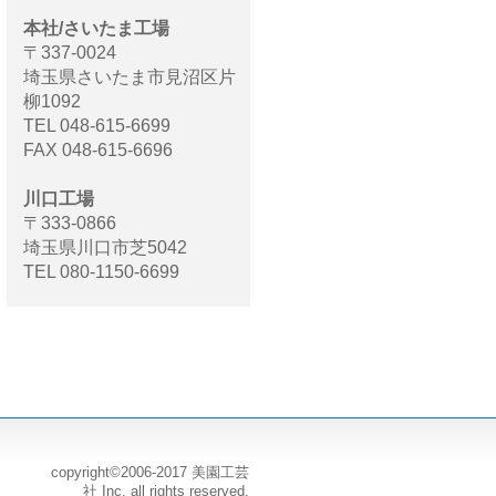
本社/さいたま工場
〒337-0024
埼玉県さいたま市見沼区片
柳1092
TEL 048-615-6699
FAX 048-615-6696
川口工場
〒333-0866
埼玉県川口市芝5042
TEL 080-1150-6699
copyright©2006-2017 美園工芸
社 Inc. all rights reserved.