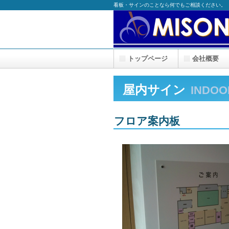
看板・サインのことなら何でもご相談ください。
トップページ
会社概要
屋内サイン
INDOO
フロア案内板