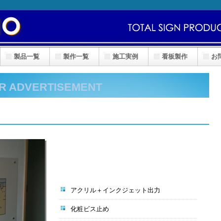
製品一覧
製作一覧
施工実例
看板製作
お
R ADVERTISEMENT
アクリル＋インクジェット出力
化粧ビス止め